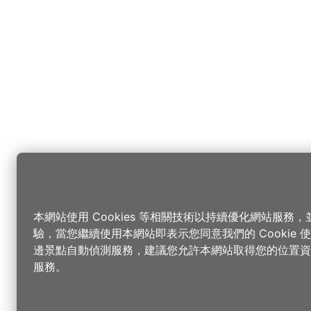
本網站使用 Cookies 等相關技術以持續優化網站服務
驗，當您繼續使用本網站即表示您同意我們的 Cookie
邊景點自動偵測服務，建議您允許本網站取得您的位置資
服務。