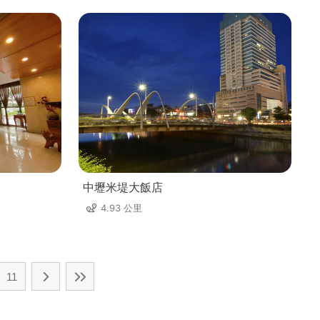
中壢米堤大飯店
4.93 公里
11