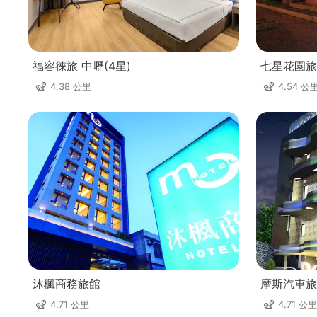
福容徠旅 中壢(4星)
七星花園旅
4.38 公里
4.54 公
沐楓商務旅館
摩斯汽車旅館 
4.71 公里
4.71 公里