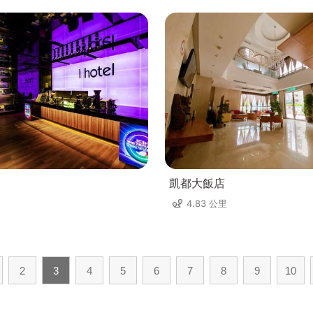
凱都大飯店
4.83 公里
2
3
4
5
6
7
8
9
10