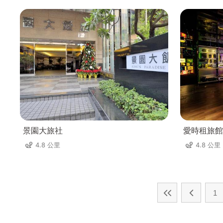
景園大旅社
愛時租旅館
4.8 公里
4.8 公里
1