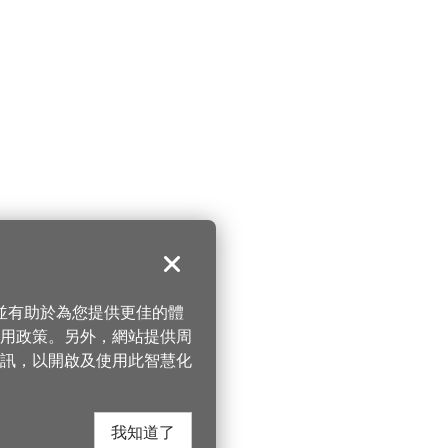
關閉
，並有助於為您提供更佳的體
 使用政策。另外，網站提供周
訊，以開啟及使用此智慧化
我知道了