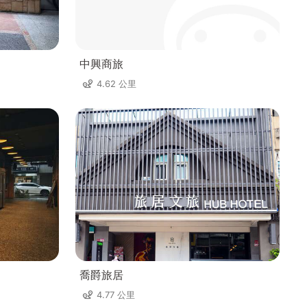
中興商旅
4.62 公里
喬爵旅居
4.77 公里