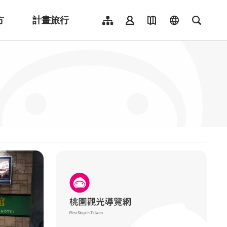
方
計畫旅行
網站導覽
會員登入
地圖導覽
language
全文檢
English
日本語
한국어
簡體中文
Indonesia
ไทย
Người việt nam