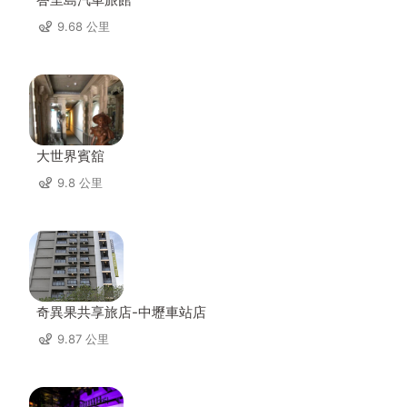
9.68 公里
大世界賓舘
9.8 公里
奇異果共享旅店-中壢車站店
9.87 公里