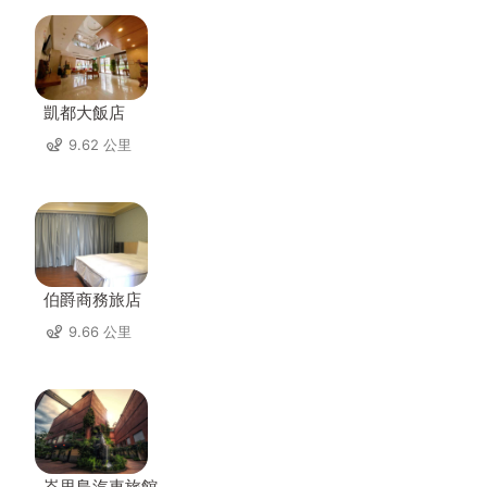
凱都大飯店
9.62 公里
伯爵商務旅店
9.66 公里
峇里島汽車旅館