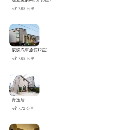
7.68 公里
依蝶汽車旅館(2星)
7.68 公里
青逸居
7.72 公里