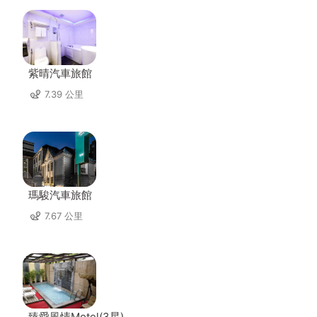
紫晴汽車旅館
7.39 公里
瑪駿汽車旅館
7.67 公里
臻愛風情Motel(3星)