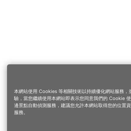
本網站使用 Cookies 等相關技術以持續優化網站服務
驗，當您繼續使用本網站即表示您同意我們的 Cookie
邊景點自動偵測服務，建議您允許本網站取得您的位置資
服務。