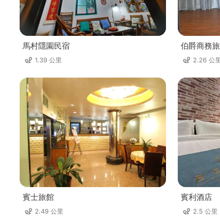
馬村隱園民宿
伯爵商務旅
1.39 公里
2.26 公
賓士旅館
賓利酒店
2.49 公里
2.5 公里