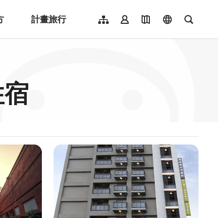
方
計畫旅行
網站導覽
會員登入
地圖導覽
language
全文檢
English
日本語
한국어
住宿
簡體中文
Indonesia
ไทย
Người việt nam