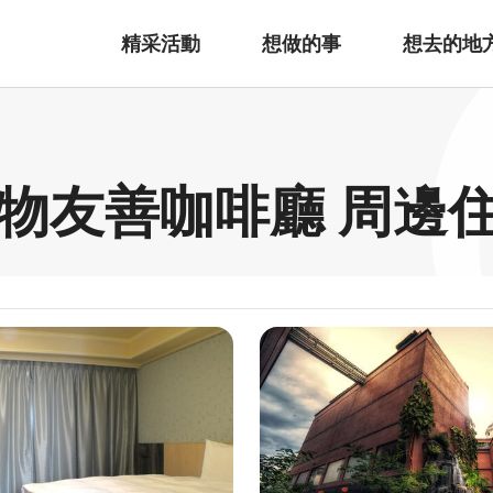
精采活動
想做的事
想去的地
花寵物友善咖啡廳 周邊