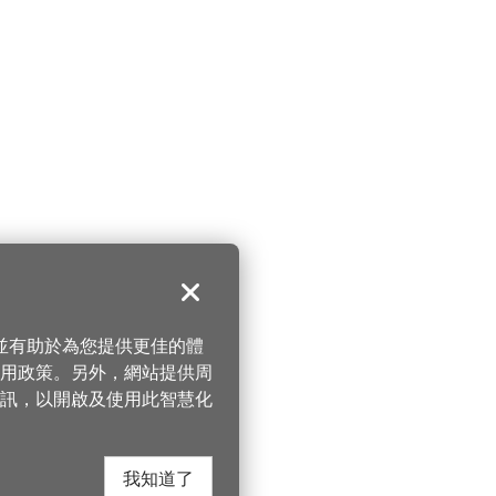
關閉
，並有助於為您提供更佳的體
 使用政策。另外，網站提供周
訊，以開啟及使用此智慧化
我知道了