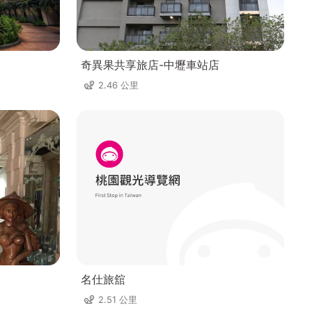
奇異果共享旅店-中壢車站店
2.46 公里
名仕旅舘
2.51 公里