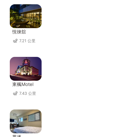
悅徠舘
7.21 公里
東楓Motel
7.43 公里
萬遂