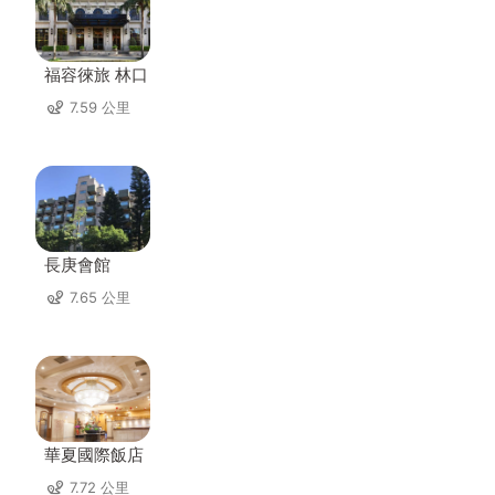
福容徠旅 林口
7.59 公里
長庚會館
7.65 公里
華夏國際飯店
7.72 公里