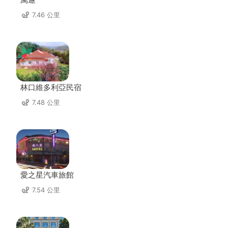
7.46 公里
林口維多利亞民宿
7.48 公里
愛之星汽車旅館
7.54 公里