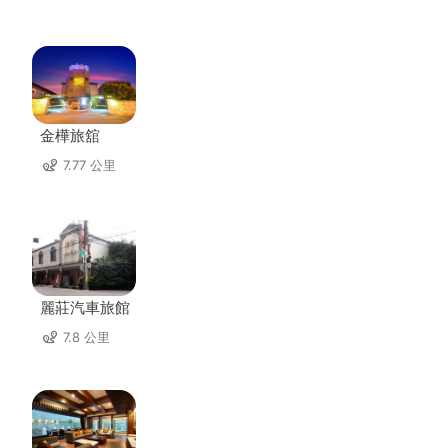
金樺旅舘
7.77 公里
麗莊汽車旅館
7.8 公里