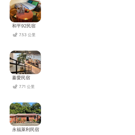
和平92民宿
7.53 公里
蓁愛民宿
7.71 公里
永福萊利民宿