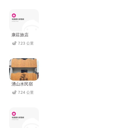
康莊旅店
7.23 公里
湧山水民宿
7.24 公里