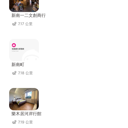
新南一二文創商行
7.17 公里
新南町
7.18 公里
樂木居河岸行館
7.19 公里