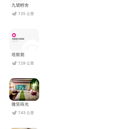
九號輕舍
7.25 公里
塔斯窩
7.29 公里
微笑蒔光
7.43 公里