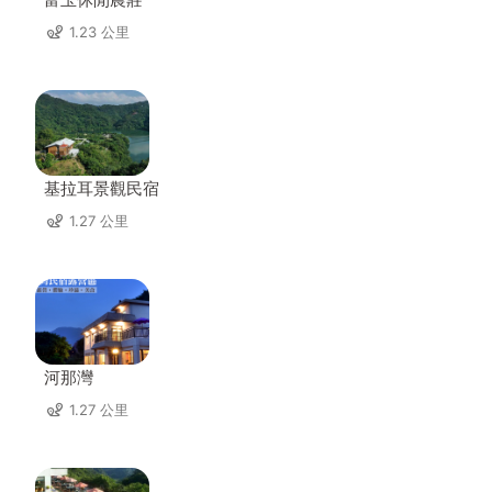
1.23 公里
基拉耳景觀民宿
1.27 公里
河那灣
1.27 公里