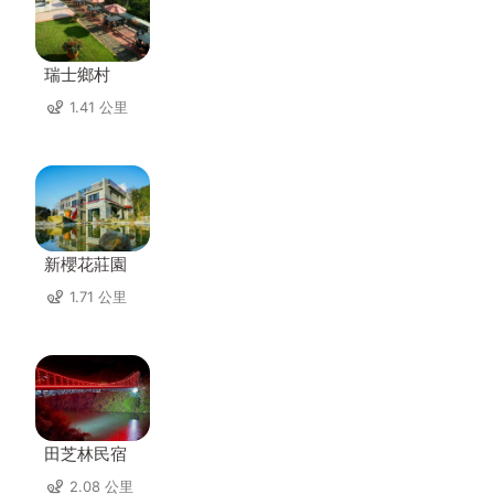
瑞士鄉村
1.41 公里
新櫻花莊園
1.71 公里
田芝林民宿
2.08 公里