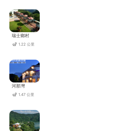
瑞士鄉村
1.22 公里
河那灣
1.47 公里