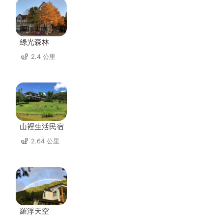
綠光森林
2.4 公里
山裡生活民宿
2.64 公里
羅浮天空