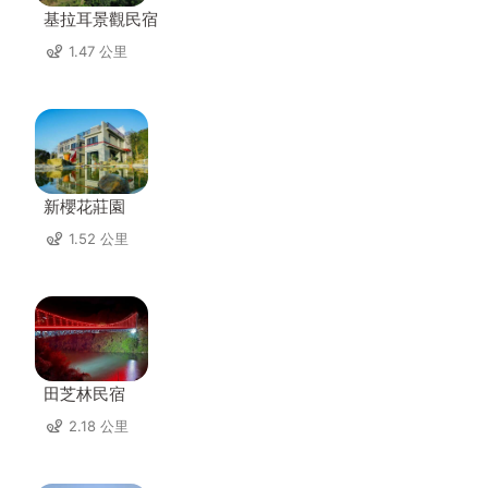
基拉耳景觀民宿
1.47 公里
新櫻花莊園
1.52 公里
田芝林民宿
2.18 公里