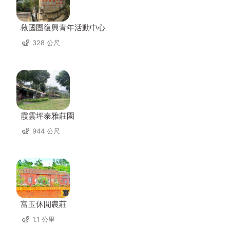
救國團復興青年活動中心
328 公尺
霞雲坪泰雅莊園
944 公尺
富玉休閒農莊
1.1 公里