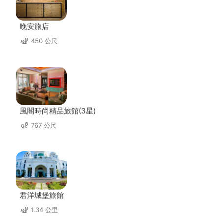
晚安旅店
450 公尺
風閣時尚精品旅館(3星)
767 公尺
君洋城堡旅館
1.34 公里