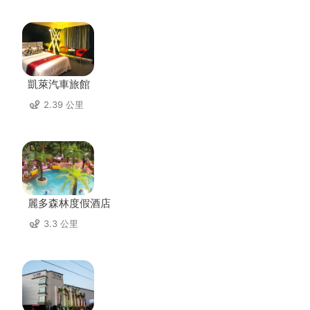
凱萊汽車旅館
2.39 公里
麗多森林度假酒店
3.3 公里