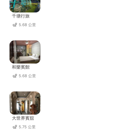
千塘行旅
5.68 公里
和樂賓館
5.68 公里
大世界賓舘
5.75 公里