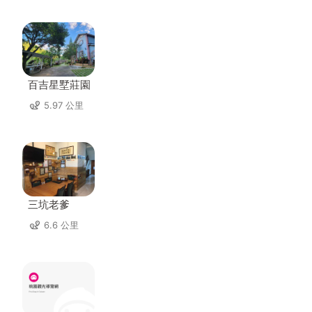
百吉星墅莊園
5.97 公里
三坑老爹
6.6 公里