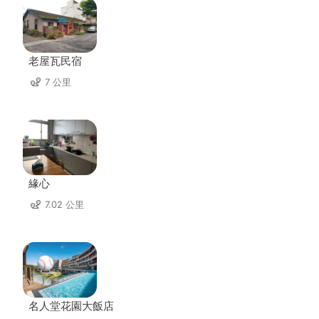
老屋瓦民宿
7 公里
緣心
7.02 公里
名人堂花園大飯店