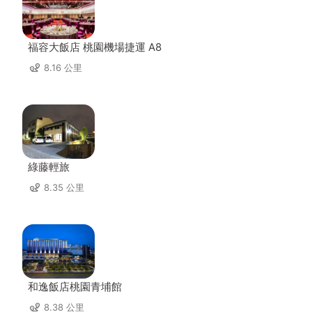
福容大飯店 桃園機場捷運 A8
8.16 公里
綠藤輕旅
8.35 公里
和逸飯店桃園青埔館
8.38 公里