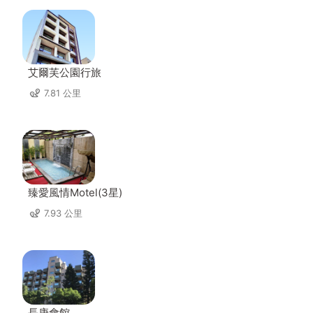
艾爾芙公園行旅
7.81 公里
臻愛風情Motel(3星)
7.93 公里
長庚會館