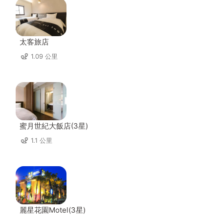
太客旅店
1.09 公里
蜜月世紀大飯店(3星)
1.1 公里
麗星花園Motel(3星)