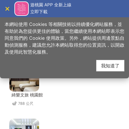
跳
遊桃園 APP 全新上線
到
立即下載
導覽
關閉
主
桃園觀光導覽網
首頁
>
想去的地方
>
美食、購物
>
M&H table
要
本網站使用 Cookies 等相關技術以持續優化網站服務，並
內
有助於為您提供更佳的體驗，當您繼續使用本網站即表示您
容
同意我們的 Cookie 使用政策。另外，網站提供周邊景點自
M&H table 周邊住宿
區
動偵測服務，建議您允許本網站取得您的位置資訊，以開啟
塊
及使用此智慧化服務。
共有 90 間店家
我知道了
綺樂文旅 桃園館
788 公尺