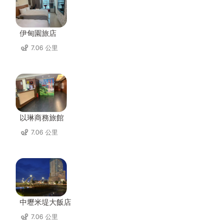
伊甸園旅店
7.06 公里
以琳商務旅館
7.06 公里
中壢米堤大飯店
7.06 公里