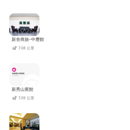
新舍商旅-中壢館
7.08 公里
新秀山賓館
7.09 公里