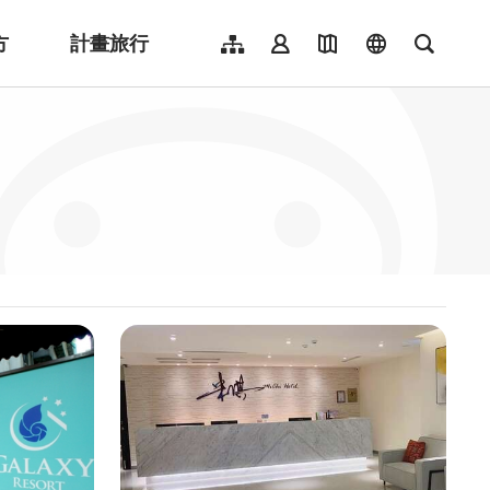
方
計畫旅行
網站導覽
會員登入
地圖導覽
language
全文檢
English
日本語
한국어
簡體中文
Indonesia
ไทย
Người việt nam