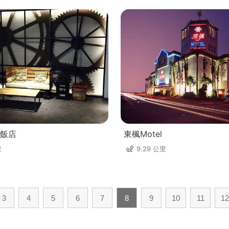
飯店
東楓Motel
里
9.29 公里
3
4
5
6
7
8
9
10
11
12