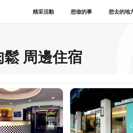
精采活動
想做的事
想去的地
肉鬆 周邊住宿