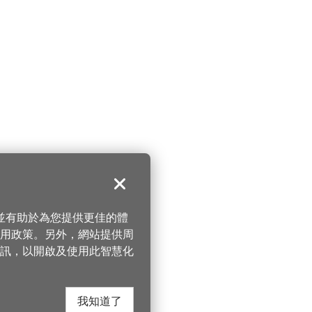
關閉
，並有助於為您提供更佳的體
 使用政策。另外，網站提供周
訊，以開啟及使用此智慧化
我知道了