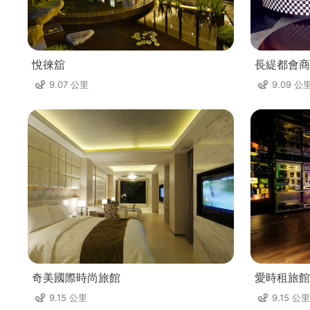
悅徠舘
長緹都會商
9.07 公里
9.09 公
奇美國際時尚旅館
愛時租旅館
9.15 公里
9.15 公里