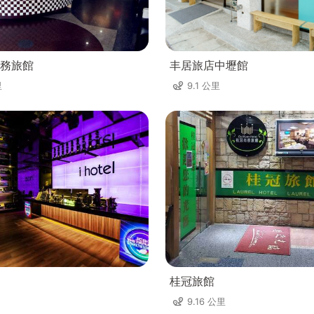
務旅館
丰居旅店中壢館
里
9.1 公里
桂冠旅館
9.16 公里