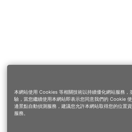
本網站使用 Cookies 等相關技術以持續優化網站服務
驗，當您繼續使用本網站即表示您同意我們的 Cookie
邊景點自動偵測服務，建議您允許本網站取得您的位置資
服務。