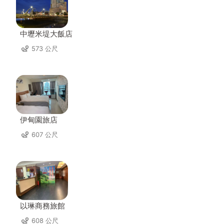
中壢米堤大飯店
573 公尺
伊甸園旅店
607 公尺
以琳商務旅館
608 公尺