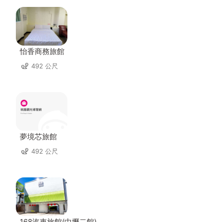
怡香商務旅館
492 公尺
夢境芯旅館
492 公尺
168汽車旅館(中壢二館)