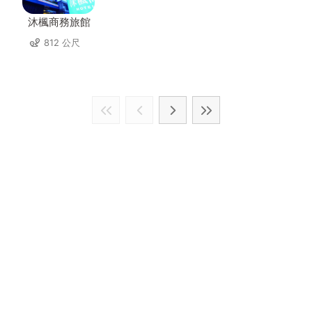
沐楓商務旅館
812 公尺