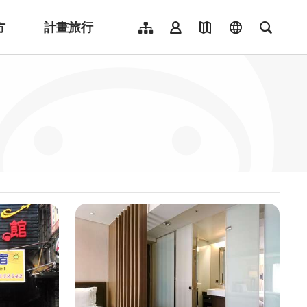
方
計畫旅行
網站導覽
會員登入
地圖導覽
language
全文檢
English
日本語
한국어
簡體中文
Indonesia
ไทย
Người việt nam