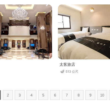
太客旅店
513 公尺
2
3
4
5
6
7
8
9
10