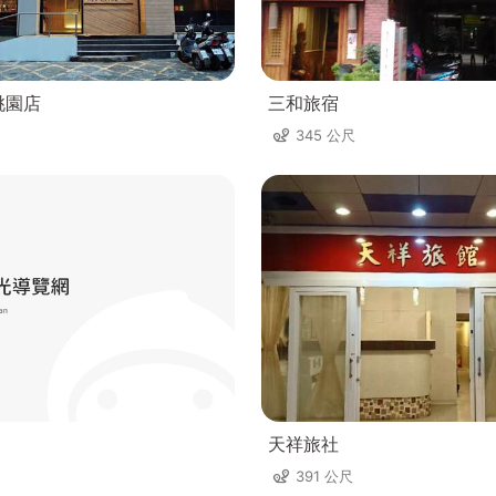
桃園店
三和旅宿
345 公尺
天祥旅社
391 公尺