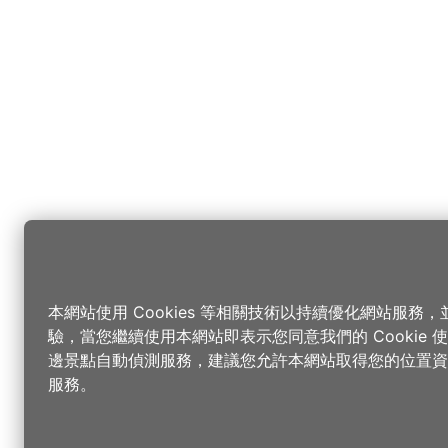
本網站使用 Cookies 等相關技術以持續優化網站服務
驗，當您繼續使用本網站即表示您同意我們的 Cookie
邊景點自動偵測服務，建議您允許本網站取得您的位置資
服務。