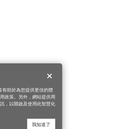
關閉
，並有助於為您提供更佳的體
 使用政策。另外，網站提供周
訊，以開啟及使用此智慧化
我知道了