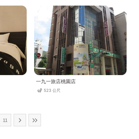
一九一旅店桃園店
523 公尺
11