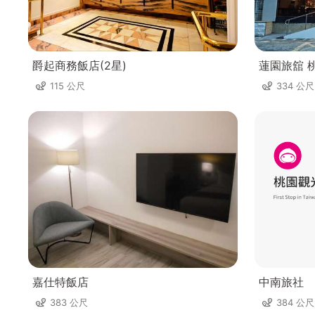
爵起商務飯店(2星)
蓮園旅舘 
115 公尺
334 公尺
嘉仕特飯店
中南旅社
383 公尺
384 公尺