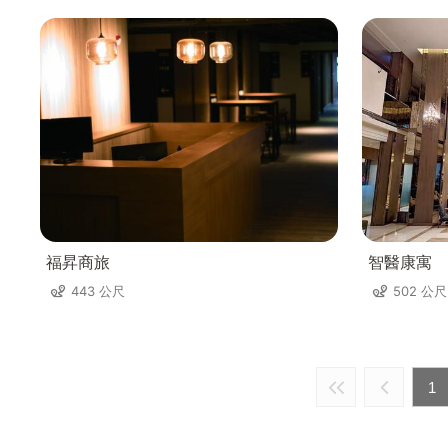
福昇商旅
智醫康寓
443 公尺
502 公尺
1