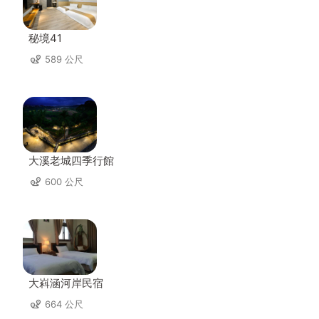
秘境41
589 公尺
大溪老城四季行館
600 公尺
大嵙涵河岸民宿
664 公尺