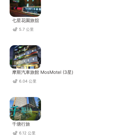
七星花園旅舘
5.7 公里
摩斯汽車旅館 MosMotel (3星)
6.04 公里
千塘行旅
6.12 公里