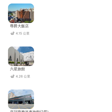
尊爵大飯店
4.15 公里
六星旅館
4.26 公里
皇冠商務汽車旅館(2星)