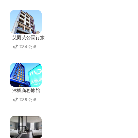
艾爾芙公園行旅
7.84 公里
沐楓商務旅館
7.88 公里