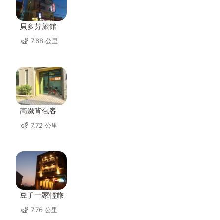
貝多芬旅館
7.68 公里
高鐵背包客
7.72 公里
豆子一家輕旅
7.76 公里