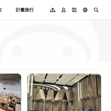
方
計畫旅行
網站導覽
會員登入
地圖導覽
language
全文檢
English
日本語
한국어
簡體中文
Indonesia
ไทย
Người việt nam