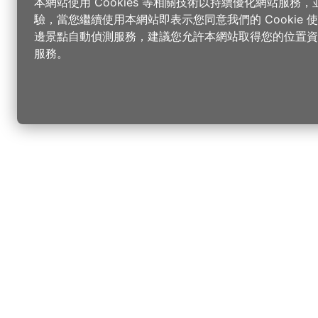
本網站使用 Cookies 等相關技術以持續優化網站服務
驗，當您繼續使用本網站即表示您同意我們的 Cookie
邊景點自動偵測服務，建議您允許本網站取得您的位置資
服務。
更改您的語言
您可以
樂
請選取語言
▼
桃