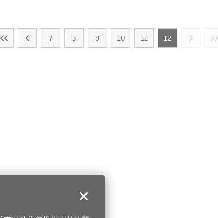
7
8
9
10
11
12
關閉