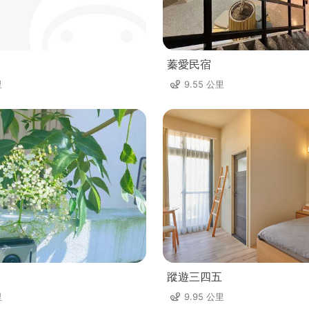
蓁愛民宿
里
9.55 公里
蹤遊三四五
里
9.95 公里