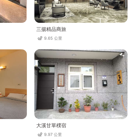
三揚精品商旅
9.65 公里
大溪甘單樸宿
9.97 公里