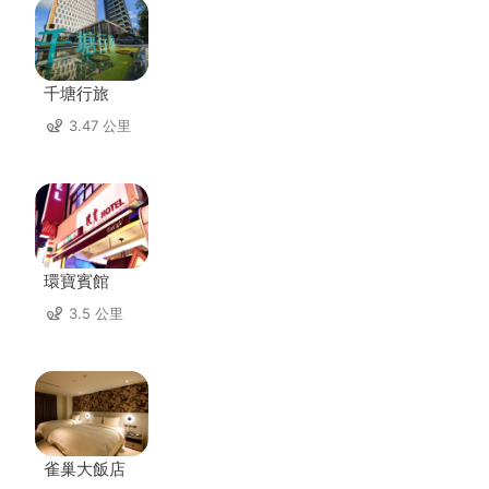
千塘行旅
3.47 公里
環寶賓館
3.5 公里
雀巢大飯店