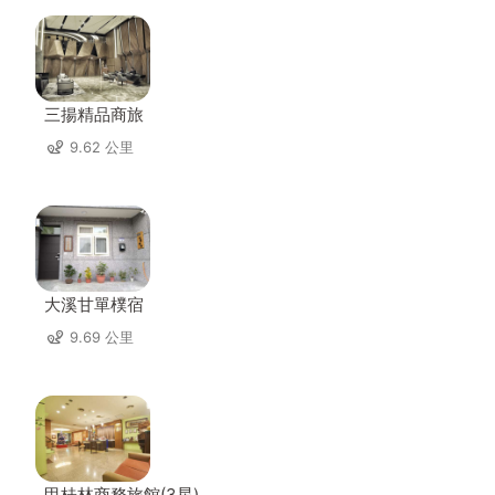
三揚精品商旅
9.62 公里
大溪甘單樸宿
9.69 公里
甲桂林商務旅館(3星)