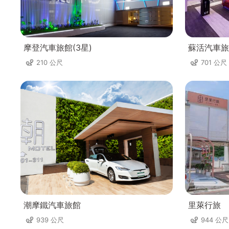
摩登汽車旅館(3星)
蘇活汽車旅
210 公尺
701 公尺
潮摩鐵汽車旅館
里萊行旅
939 公尺
944 公尺