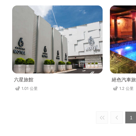
六星旅館
絕色汽車旅
1.01 公里
1.2 公里
1