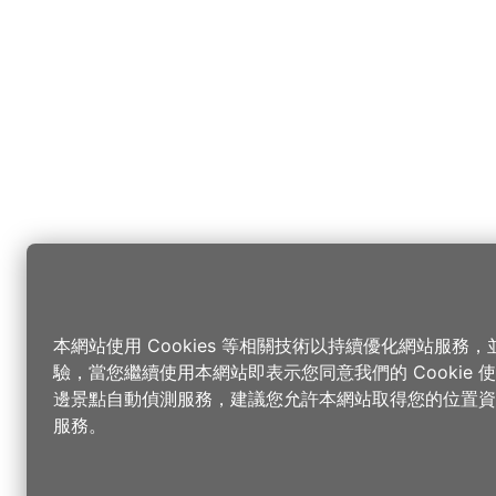
本網站使用 Cookies 等相關技術以持續優化網站服務
驗，當您繼續使用本網站即表示您同意我們的 Cookie
邊景點自動偵測服務，建議您允許本網站取得您的位置資
服務。