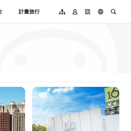
方
計畫旅行
網站導覽
會員登入
地圖導覽
language
全文檢
English
日本語
한국어
簡體中文
Indonesia
ไทย
Người việt nam