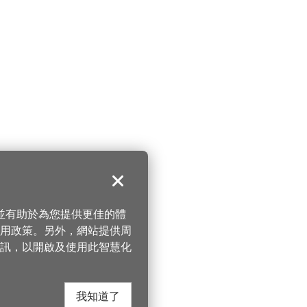
關閉
，並有助於為您提供更佳的體
 使用政策。另外，網站提供周
訊，以開啟及使用此智慧化
我知道了