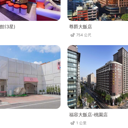
館(3星)
尊爵大飯店
754 公尺
福容大飯店-桃園店
1 公里