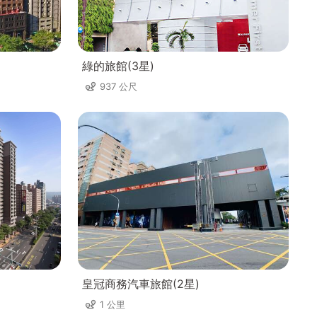
綠的旅館(3星)
937 公尺
皇冠商務汽車旅館(2星)
1 公里