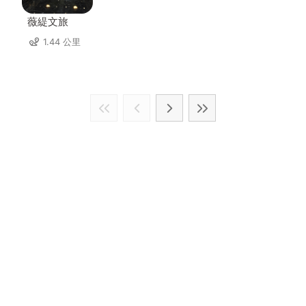
薇緹文旅
1.44 公里