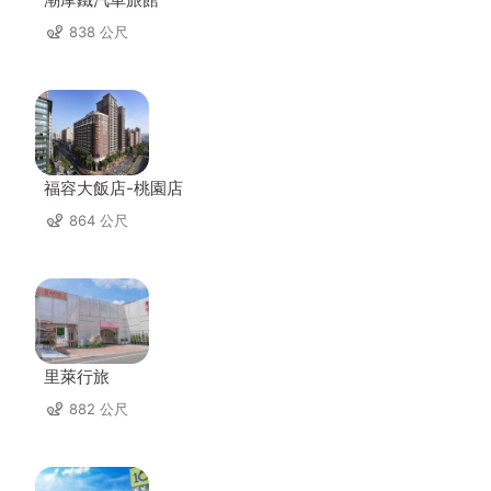
838 公尺
福容大飯店-桃園店
864 公尺
里萊行旅
882 公尺