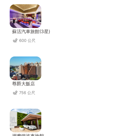
蘇活汽車旅館(3星)
600 公尺
尊爵大飯店
756 公尺
潮摩鐵汽車旅館