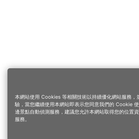
本網站使用 Cookies 等相關技術以持續優化網站服務
驗，當您繼續使用本網站即表示您同意我們的 Cookie
邊景點自動偵測服務，建議您允許本網站取得您的位置資
服務。