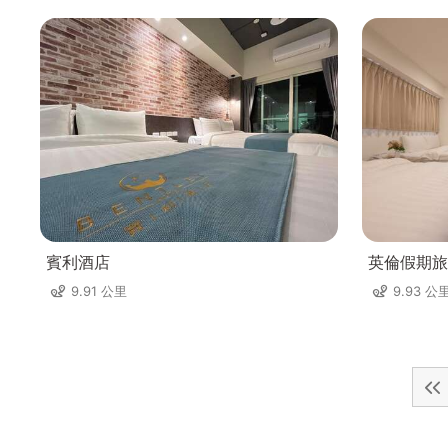
賓利酒店
英倫假期旅
9.91 公里
9.93 公