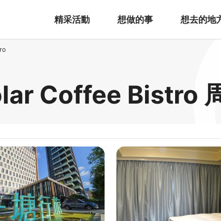
精采活動
想做的事
想去的地
ro
 Coffee Bistr