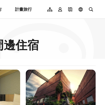
方
計畫旅行
網站導覽
會員登入
地圖導覽
language
全文檢
English
日本語
한국어
o 周邊住宿
簡體中文
Indonesia
ไทย
Người việt nam