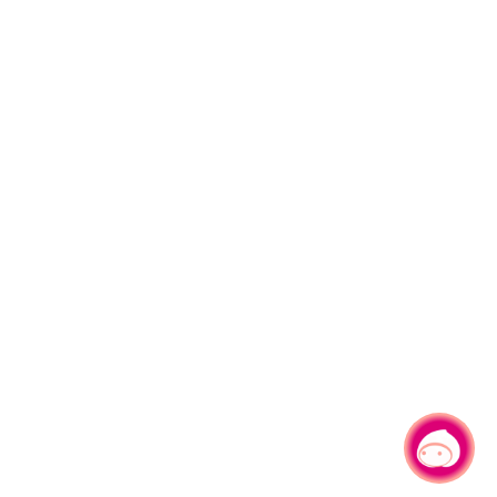
有事問小桃，一起遊桃園