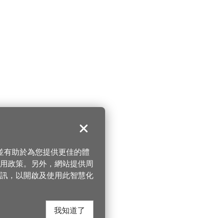
關閉
，並有助於為您提供更佳的體
 使用政策。另外，網站提供周
訊，以開啟及使用此智慧化
我知道了