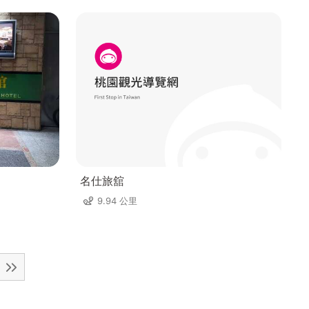
名仕旅舘
9.94 公里