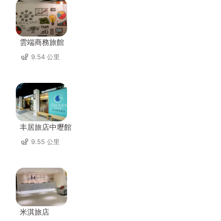
雲端商務旅館
9.54 公里
丰居旅店中壢館
9.55 公里
米淇旅店