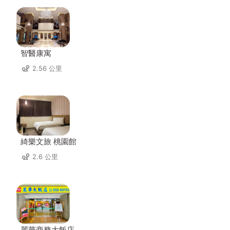
智醫康寓
2.56 公里
綺樂文旅 桃園館
2.6 公里
麗華商務大飯店