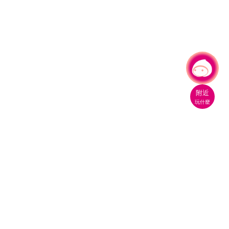
有事問小桃，一起遊桃園
附近
玩什麼
桃園市政府觀光旅遊局