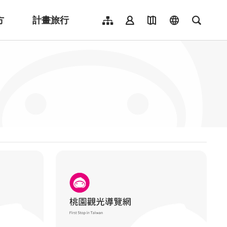
方
計畫旅行
網站導覽
會員登入
地圖導覽
language
全文檢
English
日本語
한국어
簡體中文
Indonesia
ไทย
Người việt nam