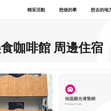
精采活動
想做的事
想去的地
美食咖啡館 周邊住宿