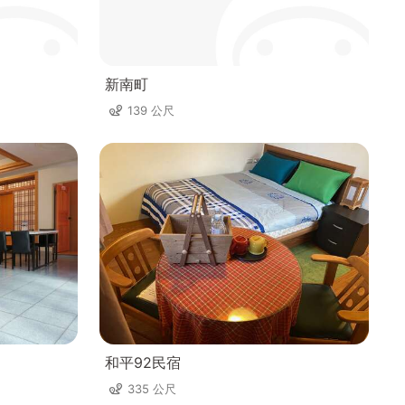
新南町
139 公尺
和平92民宿
335 公尺