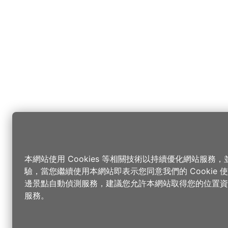
本網站使用 Cookies 等相關技術以持續優化網站服務
驗，當您繼續使用本網站即表示您同意我們的 Cookie
邊景點自動偵測服務，建議您允許本網站取得您的位置資
服務。