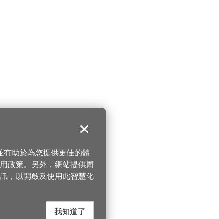
關閉
，並有助於為您提供更佳的體
 使用政策。另外，網站提供周
訊，以開啟及使用此智慧化
我知道了