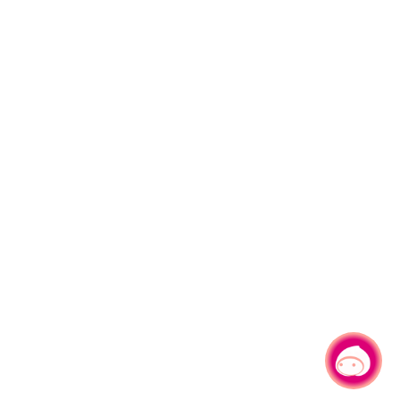
有事問小桃，一起遊桃園