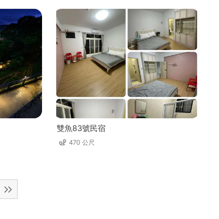
雙魚83號民宿
470 公尺