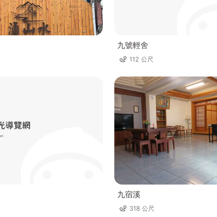
九號輕舍
112 公尺
九宿溪
318 公尺