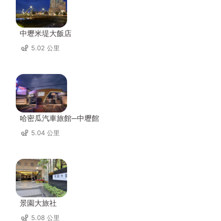
中壢米堤大飯店
5.02 公里
哈密瓜汽車旅館─中壢館
5.04 公里
景園大旅社
5.08 公里