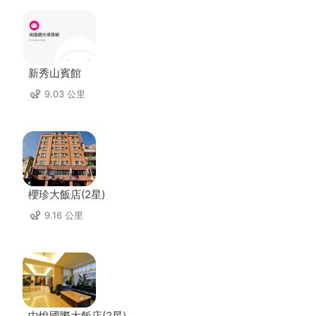
新秀山賓館
9.03 公里
櫻珍大飯店(2星)
9.16 公里
中悅國際大飯店(2星)