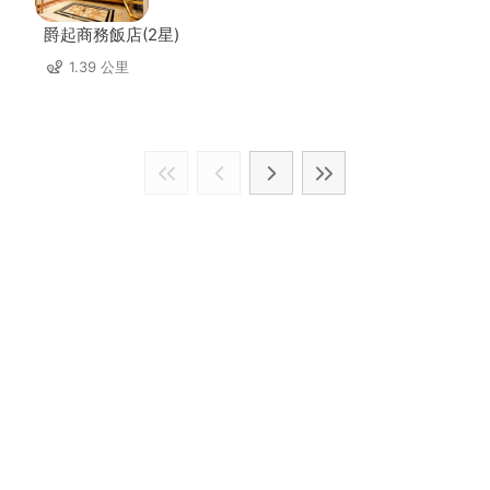
爵起商務飯店(2星)
1.39 公里