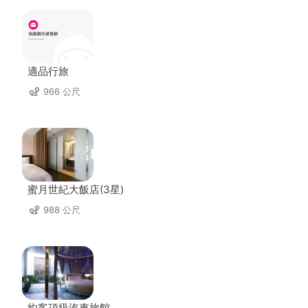
適品行旅
966 公尺
蜜月世紀大飯店(3星)
988 公尺
約客頂級汽車旅館