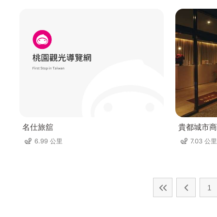
名仕旅舘
貴都城市商
6.99 公里
7.03 公里
1