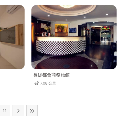
長緹都會商務旅館
7.08 公里
11