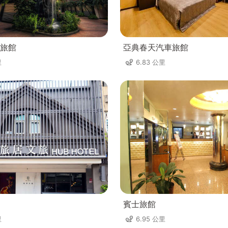
旅館
亞典春天汽車旅館
里
6.83 公里
賓士旅館
里
6.95 公里