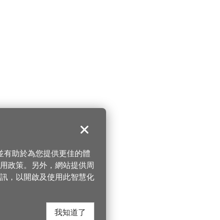
關閉
，並有助於為您提供更佳的體
 使用政策。另外，網站提供周
訊，以開啟及使用此智慧化
我知道了