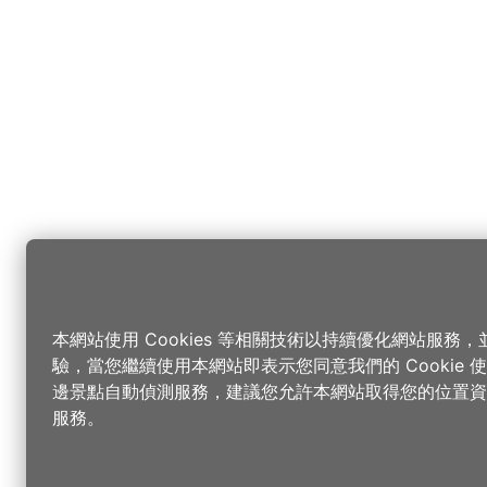
本網站使用 Cookies 等相關技術以持續優化網站服務
驗，當您繼續使用本網站即表示您同意我們的 Cookie
邊景點自動偵測服務，建議您允許本網站取得您的位置資
服務。