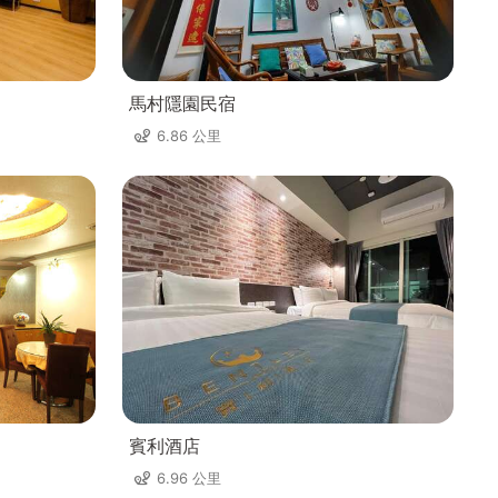
馬村隱園民宿
6.86 公里
賓利酒店
6.96 公里