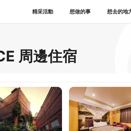
精采活動
想做的事
想去的地
ICE 周邊住宿