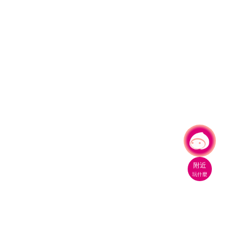
有事問小桃，一起遊桃園
附近
玩什麼