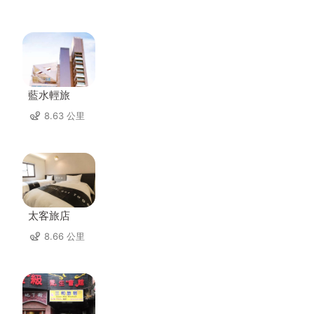
藍水輕旅
8.63 公里
太客旅店
8.66 公里