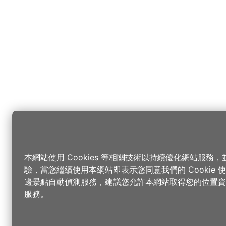
本網站使用 Cookies 等相關技術以持續優化網站服務
驗，當您繼續使用本網站即表示您同意我們的 Cookie
邊景點自動偵測服務，建議您允許本網站取得您的位置資
服務。