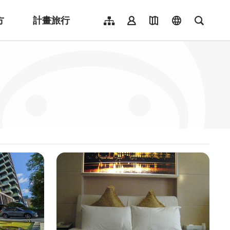
方
計畫旅行
網站導覽
會員登入
地圖導覽
language
全文檢
English
日本語
한국어
簡體中文
Indonesia
ไทย
Người việt nam