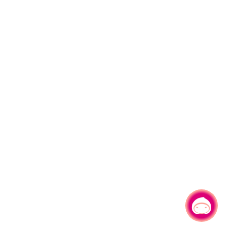
有事問小桃，一起遊桃園