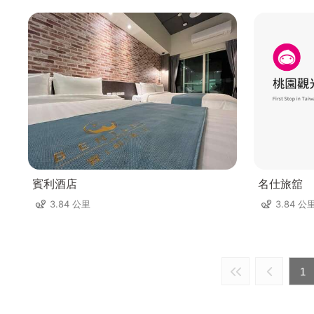
賓利酒店
名仕旅舘
3.84 公里
3.84 公
1