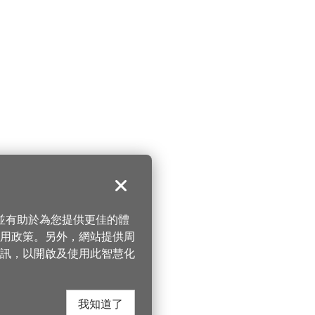
關閉
，並有助於為您提供更佳的體
 使用政策。另外，網站提供周
訊，以開啟及使用此智慧化
我知道了