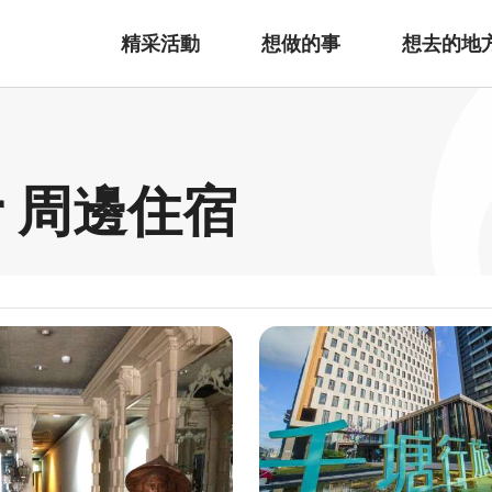
精采活動
想做的事
想去的地
r 周邊住宿