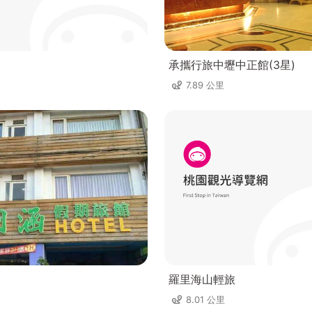
承攜行旅中壢中正館(3星)
7.89 公里
羅里海山輕旅
8.01 公里