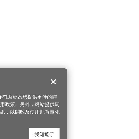
關閉
，並有助於為您提供更佳的體
 使用政策。另外，網站提供周
訊，以開啟及使用此智慧化
我知道了