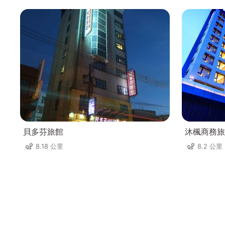
貝多芬旅館
沐楓商務旅
8.18 公里
8.2 公里