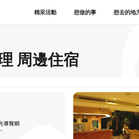
精采活動
想做的事
想去的地
理 周邊住宿