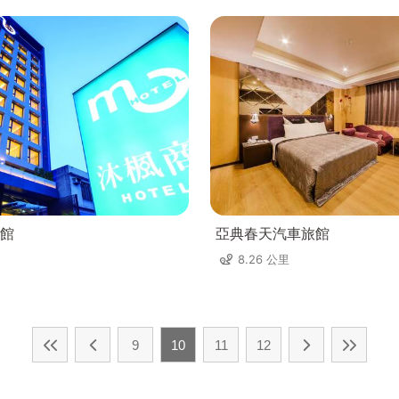
館
亞典春天汽車旅館
8.26 公里
9
10
11
12