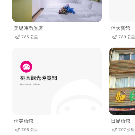
美堤時尚旅店
信大賓館
7.85 公里
7.89 公里
佳美旅館
日涵旅館
7.96 公里
7.97 公里