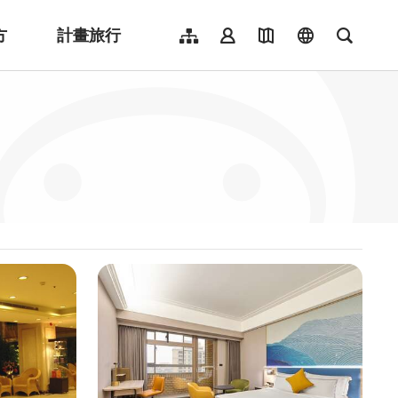
方
計畫旅行
網站導覽
會員登入
地圖導覽
language
全文檢
English
日本語
한국어
簡體中文
Indonesia
ไทย
Người việt nam