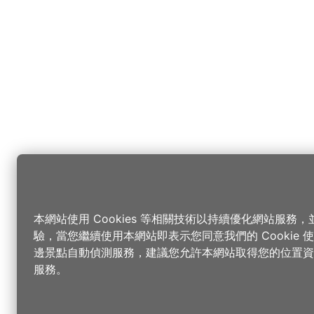
本網站使用 Cookies 等相關技術以持續優化網站服務
驗，當您繼續使用本網站即表示您同意我們的 Cookie
邊景點自動偵測服務，建議您允許本網站取得您的位置資
服務。