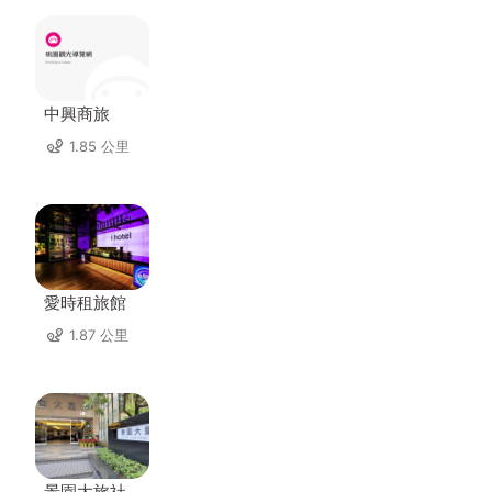
中興商旅
1.85 公里
愛時租旅館
1.87 公里
景園大旅社