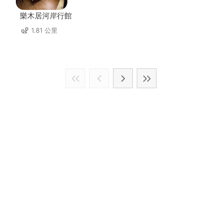
樂木居河岸行館
1.81 公里