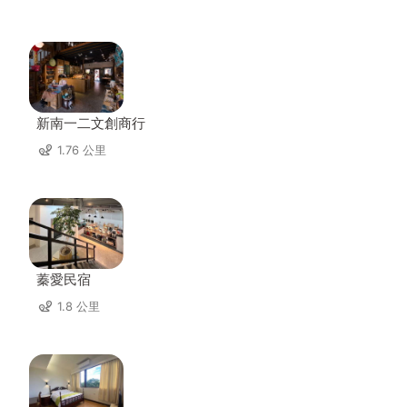
新南一二文創商行
1.76 公里
蓁愛民宿
1.8 公里