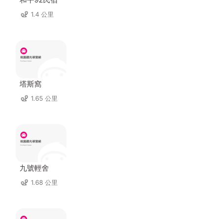
1.4 公里
塔斯窩
1.65 公里
九號輕舍
1.68 公里