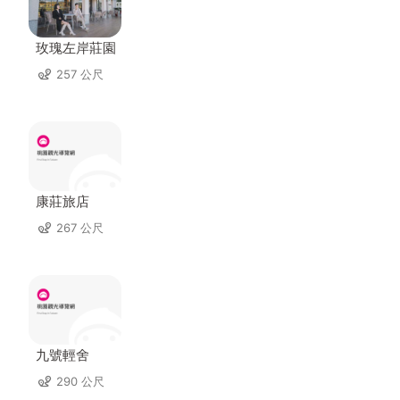
玫瑰左岸莊園
257 公尺
康莊旅店
267 公尺
九號輕舍
290 公尺