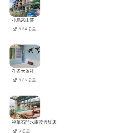
小烏來山莊
8.64 公里
孔雀大旅社
8.86 公里
福華石門水庫渡假飯店
9 公里