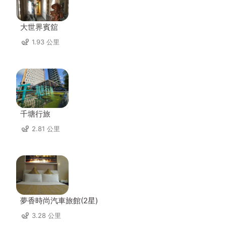
大世界賓舘
1.93 公里
千塘行旅
2.81 公里
夢香時尚汽車旅館(2星)
3.28 公里