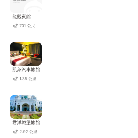
龍觀賓館
701 公尺
凱萊汽車旅館
1.35 公里
君洋城堡旅館
2.92 公里