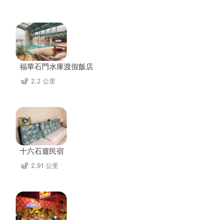
福華石門水庫渡假飯店
2.2 公里
十六石遛民宿
2.91 公里