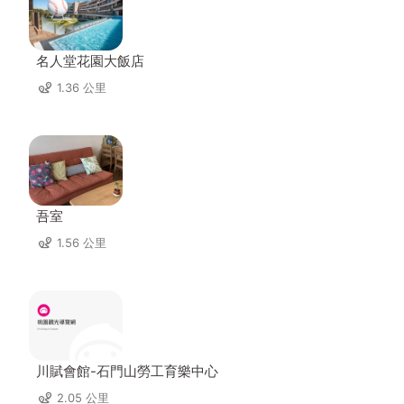
名人堂花園大飯店
1.36 公里
吾室
1.56 公里
川賦會館-石門山勞工育樂中心
2.05 公里