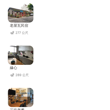
老屋瓦民宿
277 公尺
緣心
289 公尺
三坑老爹