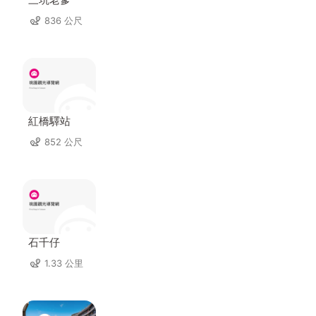
836 公尺
紅橋驛站
852 公尺
石千仔
1.33 公里