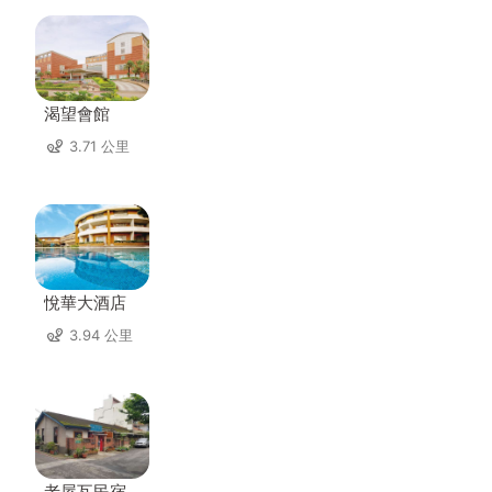
渴望會館
3.71 公里
悅華大酒店
3.94 公里
老屋瓦民宿