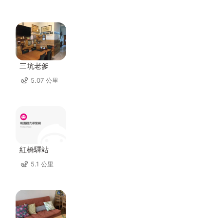
三坑老爹
5.07 公里
紅橋驛站
5.1 公里