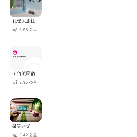
孔雀大旅社
8.95 公里
伍佰號民宿
9.35 公里
微笑蒔光
9.42 公里