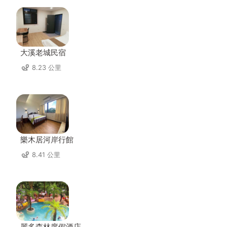
大溪老城民宿
8.23 公里
樂木居河岸行館
8.41 公里
麗多森林度假酒店