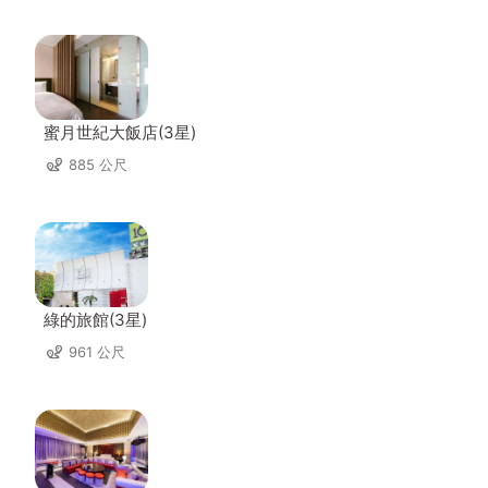
蜜月世紀大飯店(3星)
885 公尺
綠的旅館(3星)
961 公尺