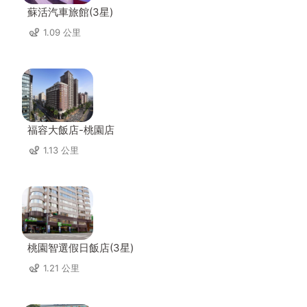
蘇活汽車旅館(3星)
1.09 公里
福容大飯店-桃園店
1.13 公里
桃園智選假日飯店(3星)
1.21 公里