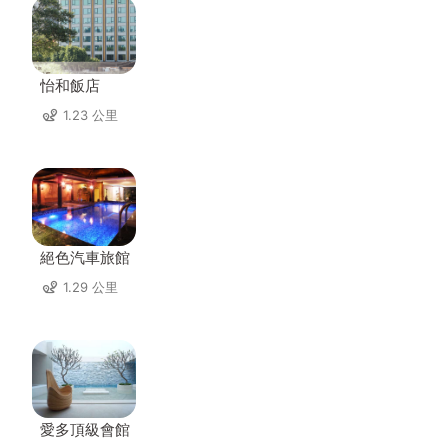
怡和飯店
1.23 公里
絕色汽車旅館
1.29 公里
愛多頂級會館