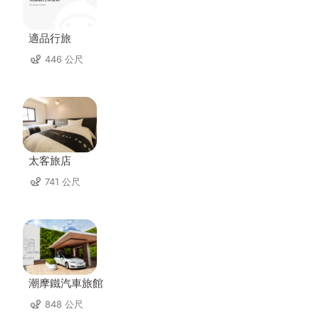
適品行旅
446 公尺
太客旅店
741 公尺
潮摩鐵汽車旅館
848 公尺