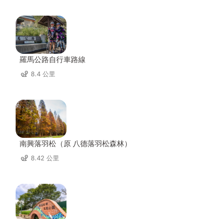
羅馬公路自行車路線
8.4 公里
南興落羽松（原 八德落羽松森林）
8.42 公里