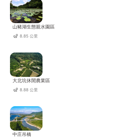
山豬湖生態親水園區
8.85 公里
大北坑休閒農業區
8.88 公里
中庄吊橋