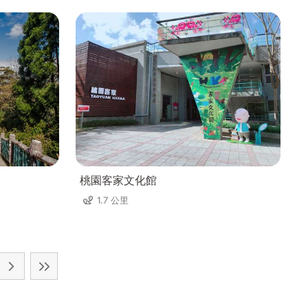
桃園客家文化館
1.7 公里