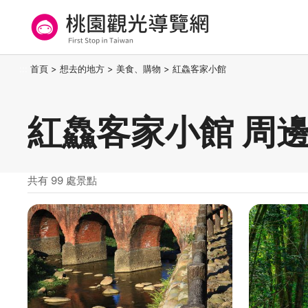
跳
到
主
要
桃園觀光導覽網
:::
首頁
>
想去的地方
>
美食、購物
>
紅鱻客家小館
內
容
區
紅鱻客家小館 周
塊
共有 99 處景點