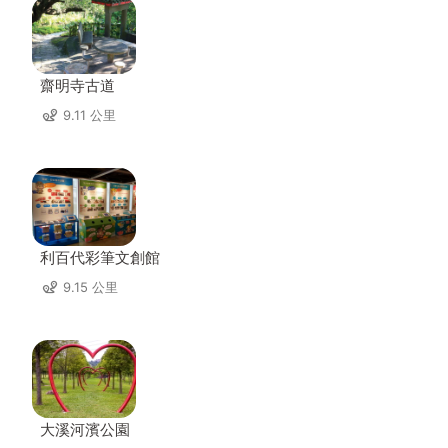
齋明寺古道
9.11 公里
利百代彩筆文創館
9.15 公里
大溪河濱公園