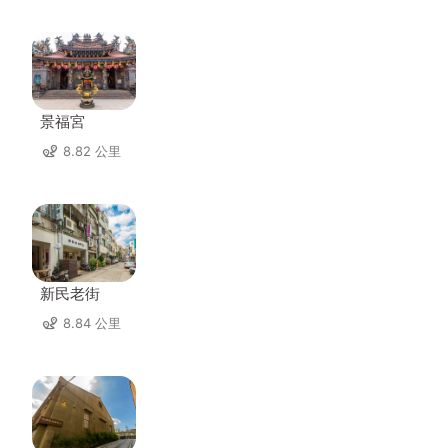
景福宮
8.82 公里
新民老街
8.84 公里