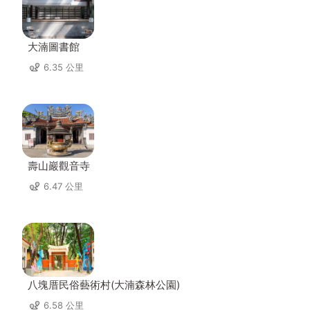
大湳圖書館
6.35 公里
壽山巖觀音寺
6.47 公里
八塊厝民俗藝術村(大湳森林公園)
6.58 公里