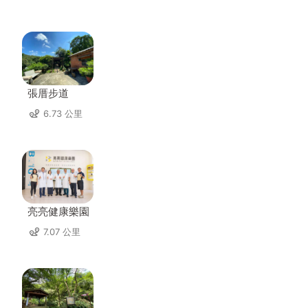
張厝步道
6.73 公里
亮亮健康樂園
7.07 公里