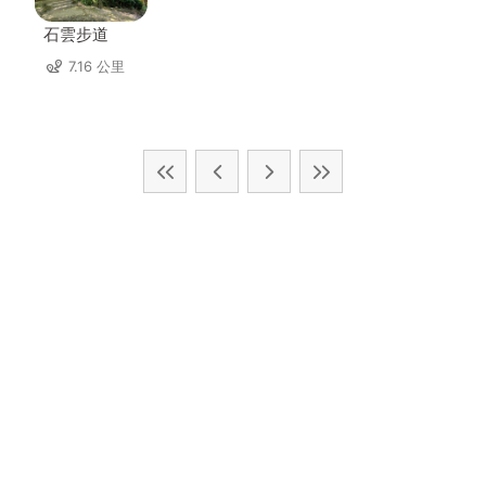
石雲步道
7.16 公里